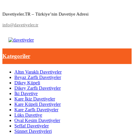
Davetiyeler.TR – Türkiye’nin Davetiye Adresi
info@davetiyeler.tr
Kategoriler
Altın Varaklı Davetiyeler
Beyaz Zarflı Davetiyeler
Dikey Küpeli
Dikey Zarflı Davetiyeler
İki Davetiye
Kare İkiz Davetiyeler
Kare Küpeli Davetiyeler
Kare Zarflı Davetiyeler
Lüks Davetiye
Oval Kesim Davetiyeler
Şeffaf Davetiyeler
Sünnet Davetiyeleri