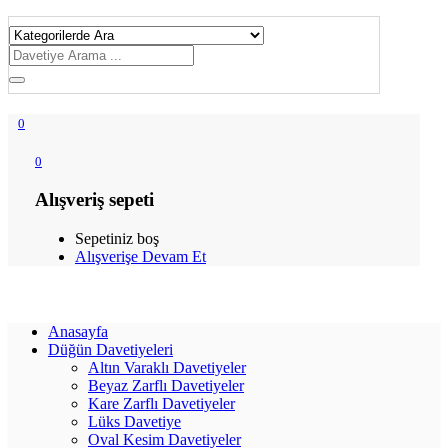
0
0
Alışveriş sepeti
Sepetiniz boş
Alışverişe Devam Et
Anasayfa
Düğün Davetiyeleri
Altın Varaklı Davetiyeler
Beyaz Zarflı Davetiyeler
Kare Zarflı Davetiyeler
Lüks Davetiye
Oval Kesim Davetiyeler