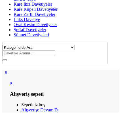
Kare İkiz Davetiyeler
Kare Küpeli Davetiyeler
Kare Zarflı Davetiyeler
Lüks Davetiye
Oval Kesim Davetiyeler
Şeffaf Davetiyeler
Sünnet Davetiyeleri
0
0
Alışveriş sepeti
Sepetiniz boş
Alışverişe Devam Et