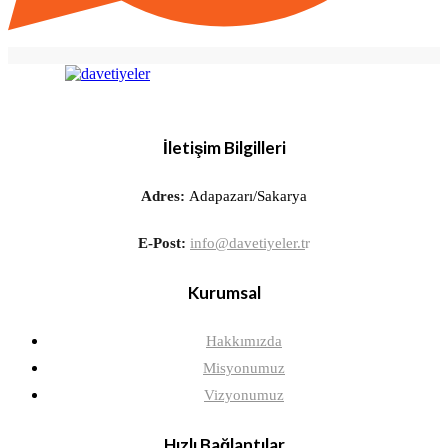
İletişim Bilgilleri
Adres:
Adapazarı/Sakarya
E-Post:
info@davetiyeler.t
r
Kurumsal
Hakkımızda
Misyonumuz
Vizyonumuz
Hızlı Bağlantılar