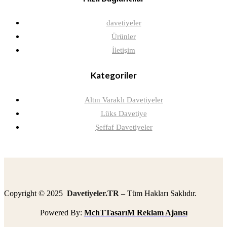
davetiyeler
Ürünler
İletişim
Kategoriler
Altın Varaklı Davetiyeler
Lüks Davetiye
Şeffaf Davetiyeler
Copyright © 2025
Davetiyeler.TR –
Tüm Hakları Saklıdır.
Powered By:
MchTTasarıM Reklam Ajansı