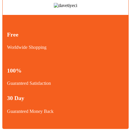
Free
Worldwide Shopping
100%
Guaranteed Satisfaction
30 Day
Guaranteed Money Back