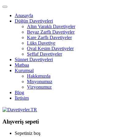
Anasayfa
Düğün Davetiyeleri
Altın Varaklı Davetiyeler
Beyaz Zarflı Davetiyeler
Kare Zarflı Davetiyeler
Lüks Davetiye
Oval Kesim Davetiyeler
Şeffaf Davetiyeler
Sünnet Davetiyeleri
Matbaa
Kurumsal
Hakkımızda
Misyonumuz
Vizyonumuz
Blog
İletişim
Alışveriş sepeti
Sepetiniz boş