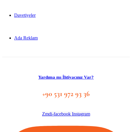
Davetiyeler
Ada Reklam
Yardıma mı İhtiyacınız Var?
+90 531 972 93 36
Zmdi-facebook
Instagram