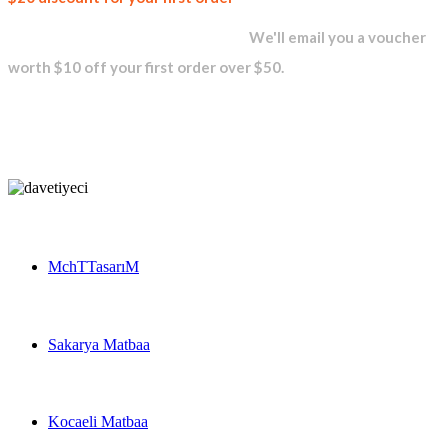
newsletter and get...
We'll email you a voucher
worth $10 off your first order over $50.
MchTTasarıM
Sakarya Matbaa
Kocaeli Matbaa