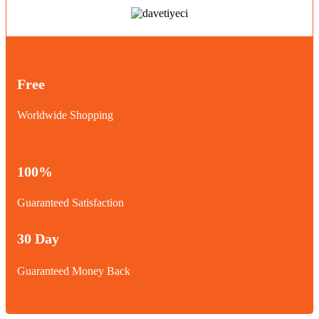
Free
Worldwide Shopping
100%
Guaranteed Satisfaction
30 Day
Guaranteed Money Back