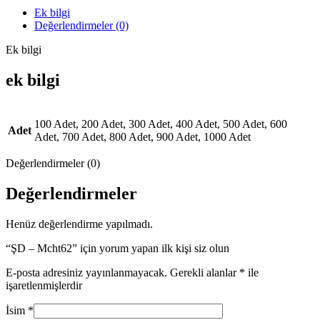
Ek bilgi
Değerlendirmeler (0)
Ek bilgi
ek bilgi
100 Adet, 200 Adet, 300 Adet, 400 Adet, 500 Adet, 600
Adet
Adet, 700 Adet, 800 Adet, 900 Adet, 1000 Adet
Değerlendirmeler (0)
Değerlendirmeler
Henüz değerlendirme yapılmadı.
“ŞD – Mcht62” için yorum yapan ilk kişi siz olun
E-posta adresiniz yayınlanmayacak.
Gerekli alanlar
*
ile
işaretlenmişlerdir
İsim
*