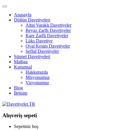
Anasayfa
Düğün Davetiyeleri
Altın Varaklı Davetiyeler
Beyaz Zarflı Davetiyeler
Kare Zarflı Davetiyeler
Lüks Davetiye
Oval Kesim Davetiyeler
Şeffaf Davetiyeler
Sünnet Davetiyeleri
Matbaa
Kurumsal
Hakkımızda
Misyonumuz
Vizyonumuz
Blog
İletişim
Alışveriş sepeti
Sepetiniz boş