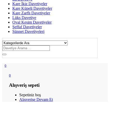
Kare İkiz Davetiyeler
Kare Küpeli Davetiyeler
Kare Zarflı Davetiyeler
Lüks Davetiye
Oval Kesim Davetiyeler
Şeffaf Davetiyeler
Sünnet Davetiyeleri
0
0
Alışveriş sepeti
Sepetiniz boş
Alışverişe Devam Et