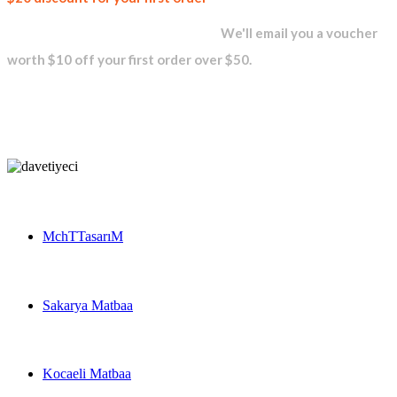
newsletter and get...
We'll email you a voucher
worth $10 off your first order over $50.
MchTTasarıM
Sakarya Matbaa
Kocaeli Matbaa