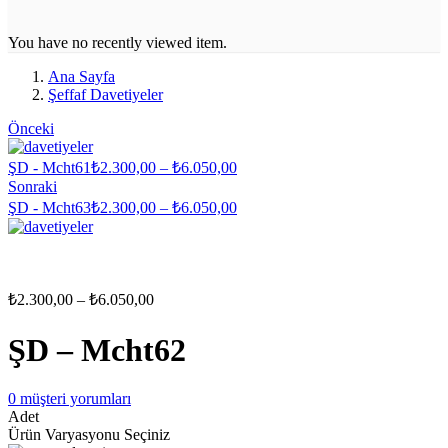
You have no recently viewed item.
Ana Sayfa
Şeffaf Davetiyeler
Önceki
Fiyat
ŞD - Mcht61
₺
2.300,00
–
₺
6.050,00
aralığı:
Sonraki
₺2.300,00
Fiyat
ŞD - Mcht63
₺
2.300,00
–
₺
6.050,00
-
aralığı:
₺6.050,00
₺2.300,00
-
₺6.050,00
Fiyat
₺
2.300,00
–
₺
6.050,00
aralığı:
₺2.300,00
ŞD – Mcht62
-
₺6.050,00
0
müşteri yorumları
Adet
Ürün Varyasyonu Seçiniz