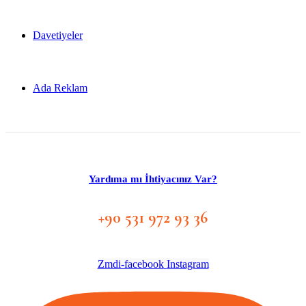
Davetiyeler
Ada Reklam
Yardıma mı İhtiyacınız Var?
+90 531 972 93 36
Zmdi-facebook
Instagram