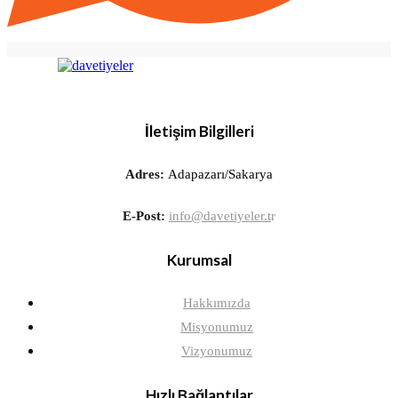
İletişim Bilgilleri
Adres:
Adapazarı/Sakarya
E-Post:
info@davetiyeler.t
r
Kurumsal
Hakkımızda
Misyonumuz
Vizyonumuz
Hızlı Bağlantılar