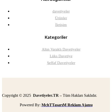
davetiyeler
Ürünler
İletişim
Kategoriler
Altın Varaklı Davetiyeler
Lüks Davetiye
Şeffaf Davetiyeler
Copyright © 2025
Davetiyeler.TR –
Tüm Hakları Saklıdır.
Powered By:
MchTTasarıM Reklam Ajansı