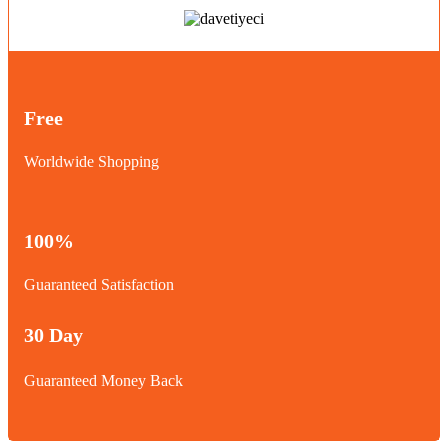
Free
Worldwide Shopping
100%
Guaranteed Satisfaction
30 Day
Guaranteed Money Back