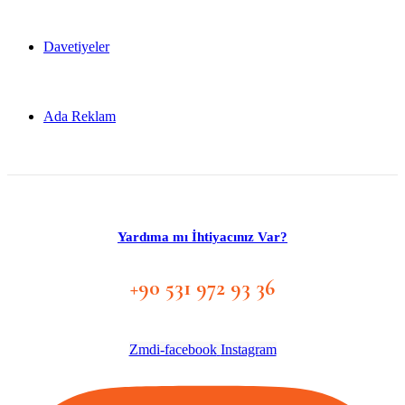
Davetiyeler
Ada Reklam
Yardıma mı İhtiyacınız Var?
+90 531 972 93 36
Zmdi-facebook
Instagram