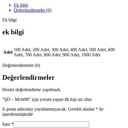
Ek bilgi
Değerlendirmeler (0)
Ek bilgi
ek bilgi
100 Adet, 200 Adet, 300 Adet, 400 Adet, 500 Adet, 600
Adet
Adet, 700 Adet, 800 Adet, 900 Adet, 1000 Adet
Değerlendirmeler (0)
Değerlendirmeler
Henüz değerlendirme yapılmadı.
“ŞD – Mcht98” için yorum yapan ilk kişi siz olun
E-posta adresiniz yayınlanmayacak.
Gerekli alanlar
*
ile
işaretlenmişlerdir
İsim
*