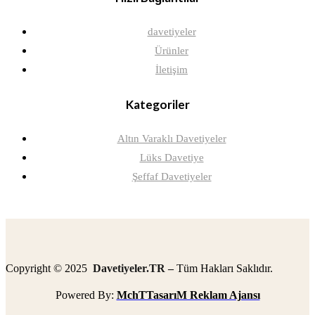
davetiyeler
Ürünler
İletişim
Kategoriler
Altın Varaklı Davetiyeler
Lüks Davetiye
Şeffaf Davetiyeler
Copyright © 2025
Davetiyeler.TR –
Tüm Hakları Saklıdır.
Powered By:
MchTTasarıM Reklam Ajansı