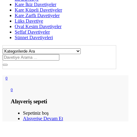
Kare İkiz Davetiyeler
Kare Küpeli Davetiyeler
Kare Zarflı Davetiyeler
Lüks Davetiye
Oval Kesim Davetiyeler
Şeffaf Davetiyeler
Sünnet Davetiyeleri
0
0
Alışveriş sepeti
Sepetiniz boş
Alışverişe Devam Et