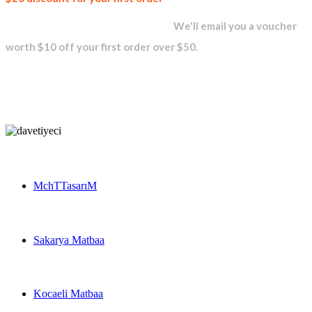
newsletter and get...
We'll email you a voucher
worth $10 off your first order over $50.
MchTTasarıM
Sakarya Matbaa
Kocaeli Matbaa