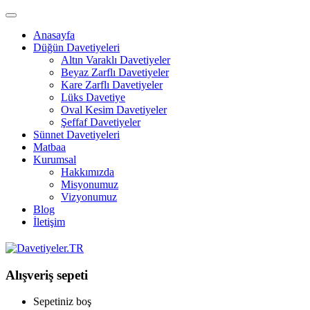
Anasayfa
Düğün Davetiyeleri
Altın Varaklı Davetiyeler
Beyaz Zarflı Davetiyeler
Kare Zarflı Davetiyeler
Lüks Davetiye
Oval Kesim Davetiyeler
Şeffaf Davetiyeler
Sünnet Davetiyeleri
Matbaa
Kurumsal
Hakkımızda
Misyonumuz
Vizyonumuz
Blog
İletişim
Alışveriş sepeti
Sepetiniz boş