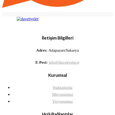
İletişim Bilgilleri
Adres:
Adapazarı/Sakarya
E-Post:
info@davetiyeler.t
r
Kurumsal
Hakkımızda
Misyonumuz
Vizyonumuz
Hızlı Bağlantılar